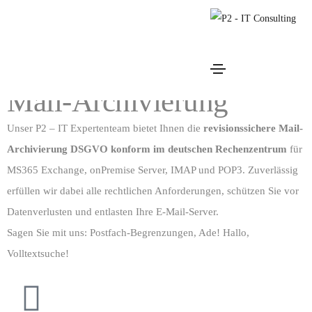
Mail-Archivierung
Ihre E-Mails in der Cloud
Mail-Archivierung
Unser P2 – IT Expertenteam bietet Ihnen die
revisionssichere Mail-
Archivierung DSGVO konform im deutschen Rechenzentrum
für
MS365 Exchange, onPremise Server, IMAP und POP3. Zuverlässig
erfüllen wir dabei alle rechtlichen Anforderungen, schützen Sie vor
Datenverlusten und entlasten Ihre E-Mail-Server.
Sagen Sie mit uns: Postfach-Begrenzungen, Ade! Hallo,
Volltextsuche!