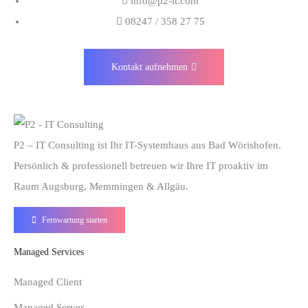
info@p2-it.com
08247 / 358 27 75
Kontakt aufnehmen
P2 – IT Consulting ist Ihr IT-Systemhaus aus Bad Wörishofen.
Persönlich & professionell betreuen wir Ihre IT proaktiv im
Raum Augsburg, Memmingen & Allgäu.
Fernwartung starten
Managed Services
Managed Client
Managed Server