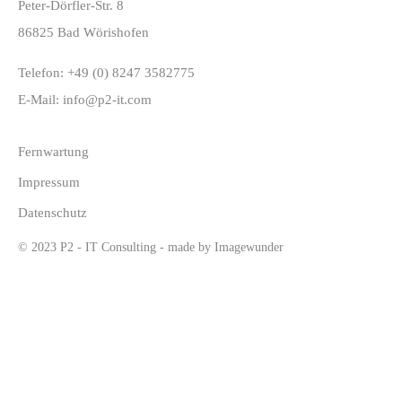
Peter-Dörfler-Str. 8
86825 Bad Wörishofen
Telefon:
+49 (0) 8247 3582775
E-Mail:
info@p2-it.com
Fernwartung
Impressum
Datenschutz
© 2023 P2 - IT Consulting - made by
Imagewunder