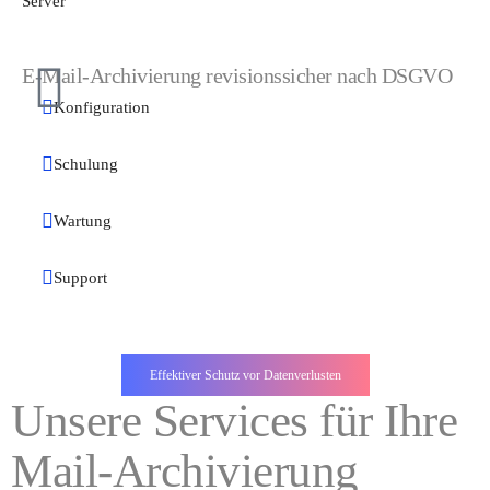
Server
E-Mail-Archivierung revisionssicher nach DSGVO
Konfiguration
Schulung
Wartung
Support
Effektiver Schutz vor Datenverlusten
Unsere Services für Ihre
Mail-Archivierung