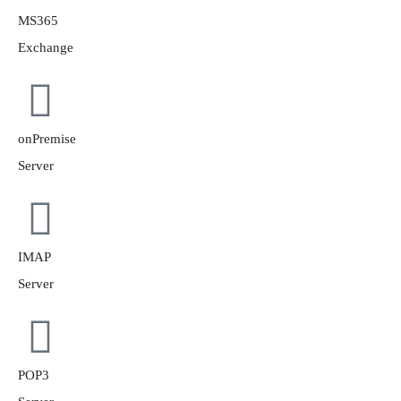
MS365
Exchange
onPremise
Server
IMAP
Server
POP3