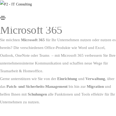
Microsoft 365
Steigern Sie Ihre Produktivität mit
Microsoft 365
Sie möchten
Microsoft 365
für Ihr Unternehmen nutzen oder nutzen es
bereits? Die verschiedenen Office-Produkte wie Word und Excel,
Outlook, OneNote oder Teams – mit Microsoft 365 verbessern Sie Ihre
unternehmensinterne Kommunikation und schaffen neue Wege für
Teamarbeit & Homeoffice.
Gerne unterstützen wir Sie von der
Einrichtung
und
Verwaltung
, über
das
Patch- und Sicherheits-Management
bis hin zur
Migration
und
helfen Ihnen mit
Schulungen
alle Funktionen und Tools effektiv für Ihr
Unternehmen zu nutzen.