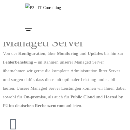
Managed Server
Aktive Betreuung & Überwachung
Managed Server
Von der
Konfiguration
, über
Monitoring
und
Updates
bis hin zur
Fehlerbehebung
– im Rahmen unserer Managed Server
übernehmen wir gerne die komplette Administration Ihrer Server
und sorgen dafür, dass diese mit optimaler Leistung und stabil
laufen. Unsere Managed Server Leistungen können wir Ihnen dabei
sowohl für
On-premise
, als auch für
Public Cloud
und
Hosted by
P2 im deutschen Rechenzentrum
anbieten.