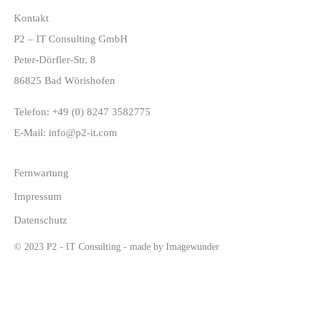
Kontakt
P2 – IT Consulting GmbH
Peter-Dörfler-Str. 8
86825 Bad Wörishofen
Telefon:
+49 (0) 8247 3582775
E-Mail:
info@p2-it.com
Fernwartung
Impressum
Datenschutz
© 2023 P2 - IT Consulting - made by
Imagewunder