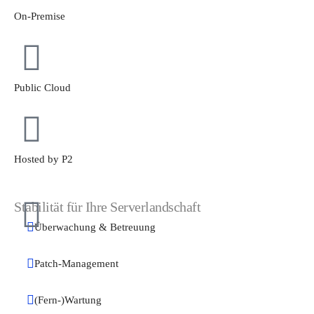
On-Premise
Public Cloud
Hosted by P2
Stabilität für Ihre Serverlandschaft
Überwachung & Betreuung
Patch-Management
(Fern-)Wartung