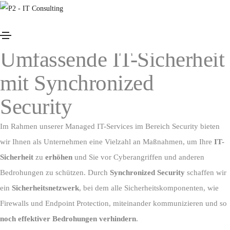
Security
Maximale Sicherheit für Ihre IT
Umfassende IT-Sicherheit
mit Synchronized
Security
Im Rahmen unserer Managed IT-Services im Bereich Security bieten
wir Ihnen als Unternehmen eine Vielzahl an Maßnahmen, um Ihre
IT-
Sicherheit
zu
erhöhen
und Sie vor Cyberangriffen und anderen
Bedrohungen zu schützen. Durch
Synchronized Security
schaffen wir
ein
Sicherheitsnetzwerk
, bei dem alle Sicherheitskomponenten, wie
Firewalls und Endpoint Protection, miteinander kommunizieren und so
noch effektiver Bedrohungen verhindern
.